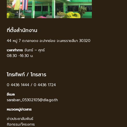
ที่ตั้งสำนักงาน
44 หมู่ 7 ต.กลางดง อ.ปากช่อง จ.นครราชสีมา 30320
เวลาทำการ
จันทร์ – ศุกร์
08:30 -16:30 น.
โทรศัพท์ / โทรสาร
0 4436 1444 / 0 4436 1724
อีเมล
saraban_05302105@dla.go.th
หมวดหมู่ข่าวสาร
ข่าวประชาสัมพันธ์
กิจกรรม/โครงการ