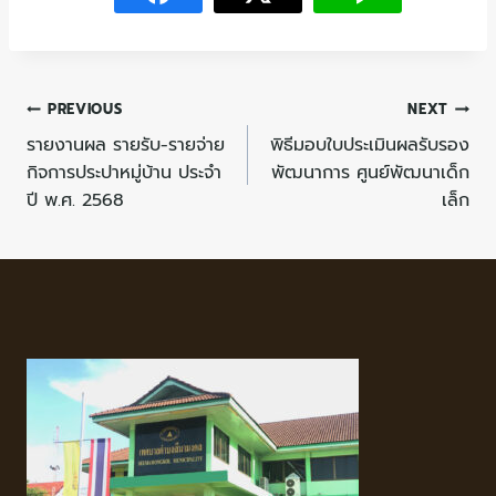
PREVIOUS
NEXT
รายงานผล รายรับ-รายจ่าย
พิธีมอบใบประเมินผลรับรอง
กิจการประปาหมู่บ้าน ประจำ
พัฒนาการ ศูนย์พัฒนาเด็ก
ปี พ.ศ. 2568
เล็ก