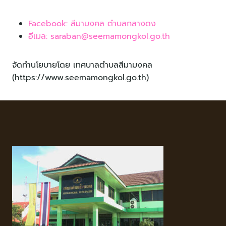
Facebook: สีมามงคล ตำบลกลางดง
อีเมล: saraban@seemamongkol.go.th
จัดทำนโยบายโดย เทศบาลตำบลสีมามงคล
(https://www.seemamongkol.go.th)