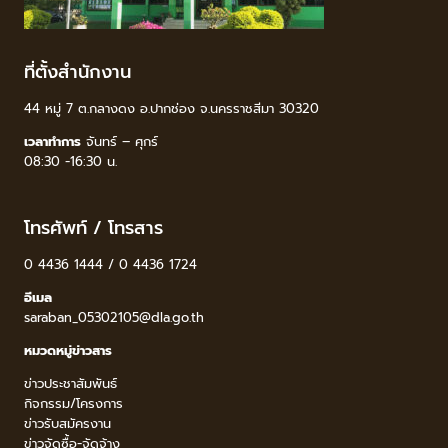
ที่ตั้งสำนักงาน
44 หมู่ 7 ต.กลางดง อ.ปากช่อง จ.นครราชสีมา 30320
เวลาทำการ
จันทร์ – ศุกร์
08:30 -16:30 น.
โทรศัพท์ / โทรสาร
0 4436 1444 / 0 4436 1724
อีเมล
saraban_05302105@dla.go.th
หมวดหมู่ข่าวสาร
ข่าวประชาสัมพันธ์
กิจกรรม/โครงการ
ข่าวรับสมัครงาน
ข่าวจัดซื้อ-จัดจ้าง