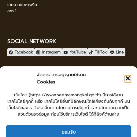
รายงานงบการเงิน
สขร.1
SOCIAL NETWORK
Facebook
Instagram
YouTube
TikTok
Line
ผู้เยี่ยมชม
จัดการ การอนุญาตใช้งาน
ผู้เยี่ยมชม :
18
Cookies
จัดทำเว็บไซต์
เว็บไซต์ (https://www.seemamongkol.go.th) มีการใช้งาน
LopburiWebdesign.com
เทคโนโลยีคุกกี้ หรือ เทคโนโลยีอื่นที่มีลักษณะใกล้เคียงกันกับคุกกี้ บน
Login
เว็บไซต์ของเรา โปรดศึกษา นโยบายการใช้คุกกี้ และ นโยบายความเป็น
เข้าสู่ระบบ
ส่วนตัวของข้อมูล ก่อนใช้บริการเว็บไซต์ ได้ที่ลิงค์ด้านล่าง
ยอมรับ