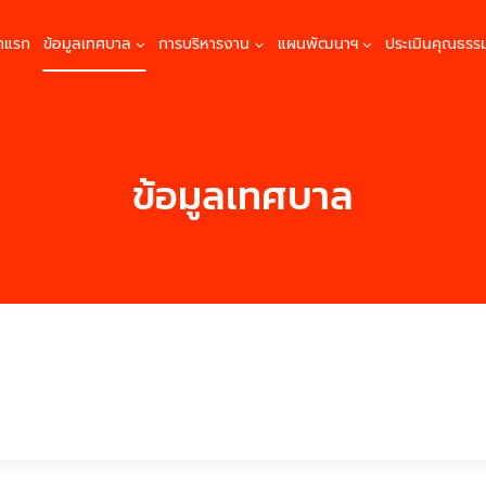
้าแรก
ข้อมูลเทศบาล
การบริหารงาน
แผนพัฒนาฯ
ประเมินคุณธรร
ข้อมูลเทศบาล