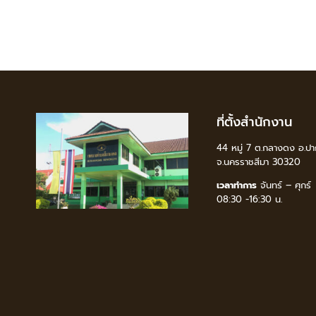
ที่ตั้งสำนักงาน
44 หมู่ 7 ต.กลางดง อ.ปา
จ.นครราชสีมา 30320
เวลาทำการ
จันทร์ – ศุกร์
08:30 -16:30 น.