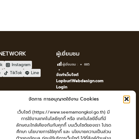
 NETWORK
ผู้เยี่ยมชม
ok
Instagram
ผู้เยี่ยมชม :
885
e
TikTok
Line
จัดทำเว็บไซต์
LopburiWebdesign.com
Login
เข้าสู่ระบบ
จัดการ การอนุญาตใช้งาน Cookies
เว็บไซต์ (https://www.seemamongkol.go.th) มี
การใช้งานเทคโนโลยีคุกกี้ หรือ เทคโนโลยีอื่นที่มี
ลักษณะใกล้เคียงกันกับคุกกี้ บนเว็บไซต์ของเรา โปรด
ศึกษา นโยบายการใช้คุกกี้ และ นโยบายความเป็นส่วน
ตัวของข้อมูล ก่อนใช้บริการเว็บไซต์ ได้ที่ลิงค์ด้านล่าง