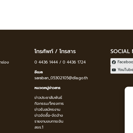
โทรศัพท์ / โทรสาร
SOCIAL
Facebo
กช่อง
0 4436 1444 / 0 4436 1724
YouTub
อีเมล
saraban_05302105@dla.go.th
หมวดหมู่ข่าวสาร
ข่าวประชาสัมพันธ์
กิจกรรม/โครงการ
ข่าวรับสมัครงาน
ข่าวจัดซื้อ-จัดจ้าง
รายงานงบการเงิน
สขร.1