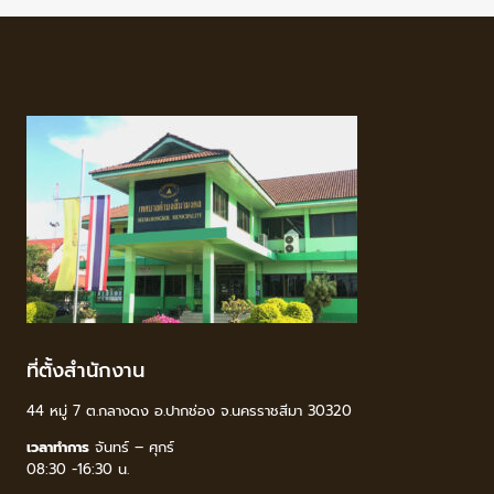
ที่ตั้งสำนักงาน
44 หมู่ 7 ต.กลางดง อ.ปากช่อง จ.นครราชสีมา 30320
เวลาทำการ
จันทร์ – ศุกร์
08:30 -16:30 น.