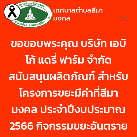
เทศบาลตำบลสีมา
มงคล
ขอขอบพระคุณ บริษัท เอบิ
โก้ แดรี่ ฟาร์ม จำกัด
สนับสนุนผลิตภัณฑ์ สำหรับ
โครงการขยะมีค่าที่สีมา
มงคล ประจำปีงบประมาณ
2566 กิจกรรมขยะอันตราย