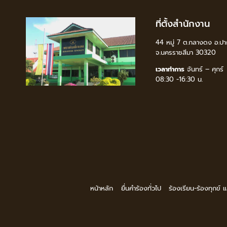
ที่ตั้งสำนักงาน
44 หมู่ 7 ต.กลางดง อ.ปา
จ.นครราชสีมา 30320
เวลาทำการ
จันทร์ – ศุกร์
08:30 -16:30 น.
หน้าหลัก
ยื่นคำร้องทั่วไป
ร้องเรียน-ร้องทุกข์