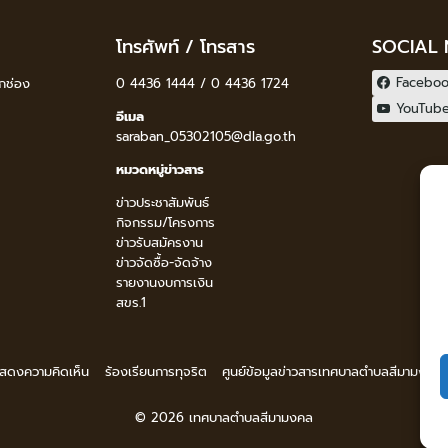
โทรศัพท์ / โทรสาร
SOCIAL
Facebo
กช่อง
0 4436 1444 / 0 4436 1724
YouTub
อีเมล
saraban_05302105@dla.go.th
หมวดหมู่ข่าวสาร
ข่าวประชาสัมพันธ์
กิจกรรม/โครงการ
ข่าวรับสมัครงาน
ข่าวจัดซื้อ-จัดจ้าง
รายงานงบการเงิน
สขร.1
 แสดงความคิดเห็น
ร้องเรียนการทุจริต
ศูนย์ข้อมูลข่าวสารเทศบาลตำบลสีมามงคล
© 2026 เทศบาลตำบลสีมามงคล