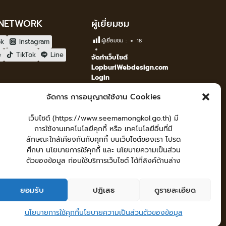
 NETWORK
ผู้เยี่ยมชม
ok
Instagram
ผู้เยี่ยมชม :
18
e
TikTok
Line
จัดทำเว็บไซต์
LopburiWebdesign.com
Login
เข้าสู่ระบบ
จัดการ การอนุญาตใช้งาน Cookies
เว็บไซต์ (https://www.seemamongkol.go.th) มี
การใช้งานเทคโนโลยีคุกกี้ หรือ เทคโนโลยีอื่นที่มี
ลักษณะใกล้เคียงกันกับคุกกี้ บนเว็บไซต์ของเรา โปรด
ศึกษา นโยบายการใช้คุกกี้ และ นโยบายความเป็นส่วน
ตัวของข้อมูล ก่อนใช้บริการเว็บไซต์ ได้ที่ลิงค์ด้านล่าง
คู่มือประชาชน
กระดานสนทนา
แผนผังเว็บไซต์
ยอมรับ
ปฏิเสธ
ดูรายละเอียด
นโยบายการใช้คุกกี้
นโยบายความเป็นส่วนตัวของข้อมูล