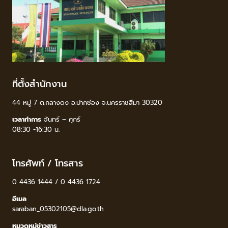
ที่ตั้งสำนักงาน
44 หมู่ 7 ต.กลางดง อ.ปากช่อง จ.นครราชสีมา 30320
เวลาทำการ
จันทร์ – ศุกร์
08:30 -16:30 น.
โทรศัพท์ / โทรสาร
0 4436 1444 / 0 4436 1724
อีเมล
saraban_05302105@dla.go.th
หมวดหมู่ข่าวสาร