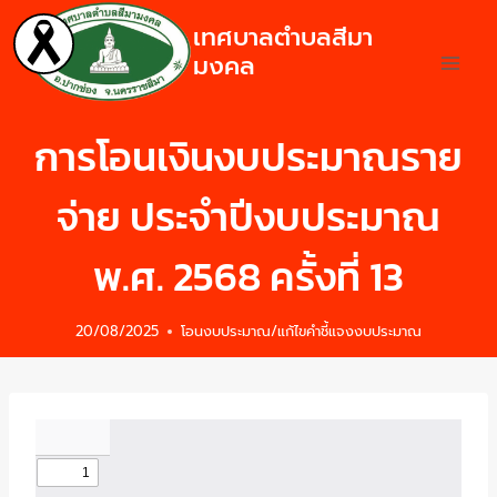
เทศบาลตำบลสีมา
มงคล
การโอนเงินงบประมาณราย
จ่าย ประจำปีงบประมาณ
พ.ศ. 2568 ครั้งที่ 13
20/08/2025
โอนงบประมาณ/แก้ไขคำชี้แจงงบประมาณ