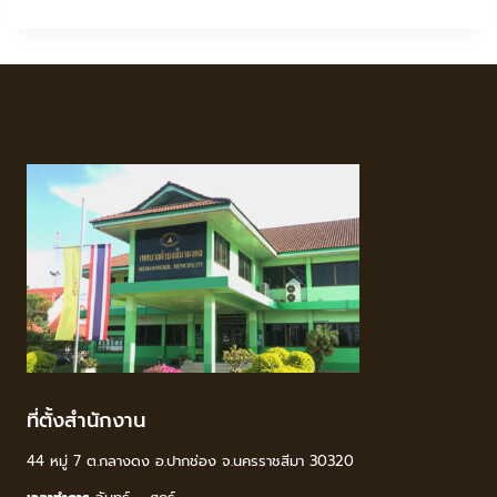
ที่ตั้งสำนักงาน
44 หมู่ 7 ต.กลางดง อ.ปากช่อง จ.นครราชสีมา 30320