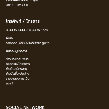
เวลาทำการ
จันทร์ – ศุกร์
08:30 -16:30 น.
โทรศัพท์ / โทรสาร
0 4436 1444 / 0 4436 1724
อีเมล
saraban_05302105@dla.go.th
หมวดหมู่ข่าวสาร
ข่าวประชาสัมพันธ์
กิจกรรม/โครงการ
ข่าวรับสมัครงาน
ข่าวจัดซื้อ-จัดจ้าง
รายงานงบการเงิน
สขร.1
SOCIAL NETWORK