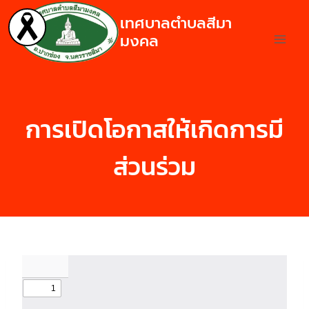
เทศบาลตำบลสีมา
มงคล
การเปิดโอกาสให้เกิดการมี
ส่วนร่วม