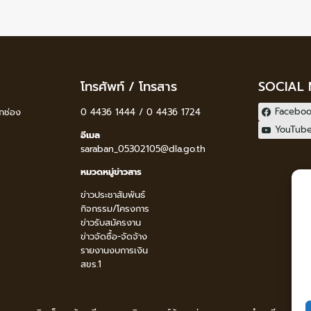
โทรศัพท์ / โทรสาร
SOCIAL
Facebo
กช่อง
0 4436 1444 / 0 4436 1724
YouTub
อีเมล
saraban_05302105@dla.go.th
หมวดหมู่ข่าวสาร
ข่าวประชาสัมพันธ์
กิจกรรม/โครงการ
ข่าวรับสมัครงาน
ข่าวจัดซื้อ-จัดจ้าง
รายงานงบการเงิน
สขร.1