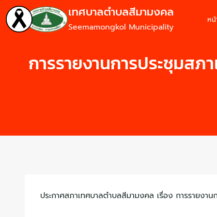
เทศบาลตำบลสีมามงคล
หน
Seemamongkol Municipality
การรายงานการประชุมสภาเ
ประกาศสภาเทศบาลตำบลสีมามงคล เรื่อง การรายงานก