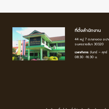
ที่ตั้งสำนักงาน
44 หมู่ 7 ต.กลางดง อ.ปา
จ.นครราชสีมา 30320
เวลาทำการ
จันทร์ – ศุกร์
08:30 -16:30 น.