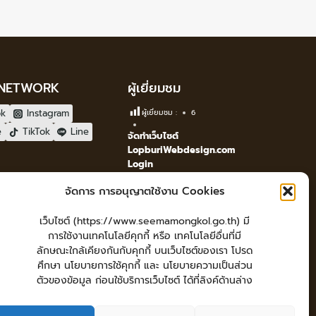
 NETWORK
ผู้เยี่ยมชม
ok
Instagram
ผู้เยี่ยมชม :
6
e
TikTok
Line
จัดทำเว็บไซต์
LopburiWebdesign.com
Login
เข้าสู่ระบบ
จัดการ การอนุญาตใช้งาน Cookies
เว็บไซต์ (https://www.seemamongkol.go.th) มี
การใช้งานเทคโนโลยีคุกกี้ หรือ เทคโนโลยีอื่นที่มี
ลักษณะใกล้เคียงกันกับคุกกี้ บนเว็บไซต์ของเรา โปรด
ศึกษา นโยบายการใช้คุกกี้ และ นโยบายความเป็นส่วน
ตัวของข้อมูล ก่อนใช้บริการเว็บไซต์ ได้ที่ลิงค์ด้านล่าง