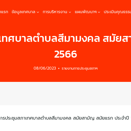
้าแรก
ข้อมูลเทศบาล
การบริหารงาน
แผนพัฒนาฯ
ประเมินคุณธรร
ทศบาลตำบลสีมามงคล สมัยสาม
2566
08/06/2023
รายงานการประชุมสภาฯ
ารประชุมสภาเทศบาลตำบลสีมามงคล สมัยสามัญ สมัยแรก ประจำปี 