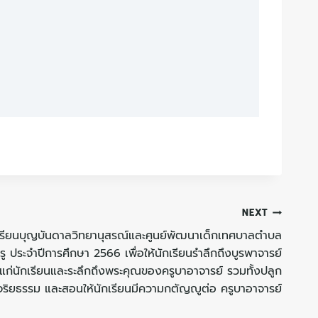
NEXT
รงเรียนบุญบันดาลวิทยานุสรณ์และศูนย์พัฒนาเด็กเทศบาลตำบล
ู ประจำปีการศึกษา 2566 เพื่อให้นักเรียนรำลึกถึงบูรพาจารย์
้ให้แก่นักเรียนและระลึกถึงพระคุณของครูบาอาจารย์ รวมทั้งปลูก
ริยธรรม และสอนให้นักเรียนมีความกตัญญูต่อ ครูบาอาจารย์