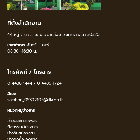
ที่ตั้งสำนักงาน
44 หมู่ 7 ต.กลางดง อ.ปากช่อง จ.นครราชสีมา 30320
เวลาทำการ
จันทร์ – ศุกร์
08:30 -16:30 น.
โทรศัพท์ / โทรสาร
0 4436 1444 / 0 4436 1724
อีเมล
saraban_05302105@dla.go.th
หมวดหมู่ข่าวสาร
ข่าวประชาสัมพันธ์
กิจกรรม/โครงการ
ข่าวรับสมัครงาน
ข่าวจัดซื้อ-จัดจ้าง