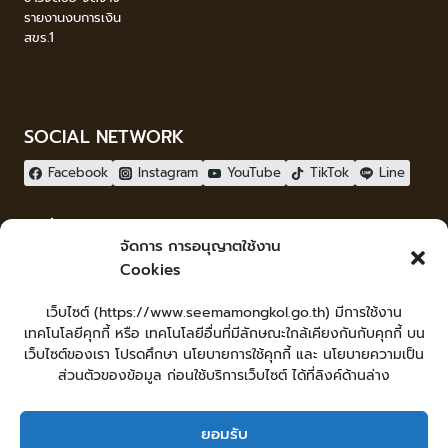
รายงานงบการเงิน
สขร.1
SOCIAL NETWORK
Facebook
Instagram
YouTube
TikTok
Line
ผู้เยี่ยมชม
จัดการ การอนุญาตใช้งาน
ผู้เยี่ยมชม :
1
Cookies
จัดทำเว็บไซต์
เว็บไซต์ (https://www.seemamongkol.go.th) มีการใช้งาน
LopburiWebdesign.com
เทคโนโลยีคุกกี้ หรือ เทคโนโลยีอื่นที่มีลักษณะใกล้เคียงกันกับคุกกี้ บน
Login
เว็บไซต์ของเรา โปรดศึกษา นโยบายการใช้คุกกี้ และ นโยบายความเป็น
เข้าสู่ระบบ
ส่วนตัวของข้อมูล ก่อนใช้บริการเว็บไซต์ ได้ที่ลิงค์ด้านล่าง
ยอมรับ